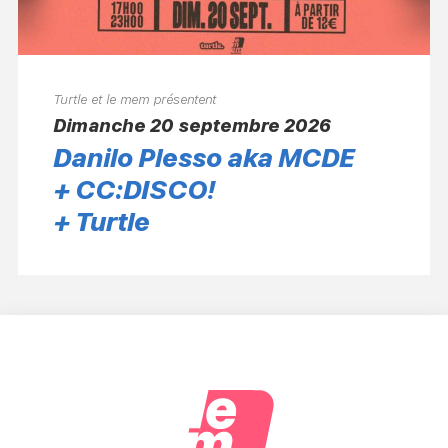
Turtle et le mem présentent
dimanche 20 septembre 2026
Danilo Plesso aka MCDE
+ CC:DISCO!
+ Turtle