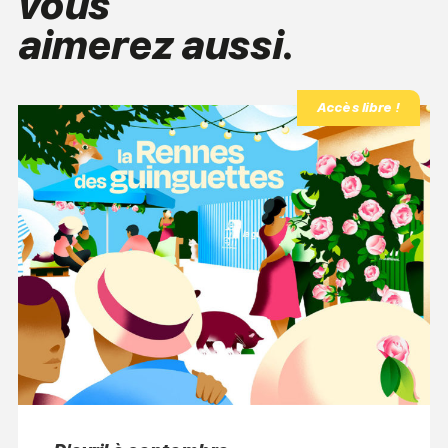
vous
aimerez aussi.
Accès libre !