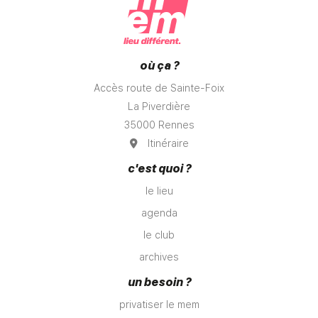
où ça ?
Accès route de Sainte-Foix
La Piverdière
35000 Rennes
Itinéraire
c'est quoi ?
le lieu
agenda
le club
archives
un besoin ?
privatiser le mem