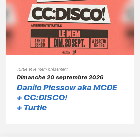
Turtle et le mem présentent
dimanche 20 septembre 2026
Danilo Plessow aka MCDE
+ CC:DISCO!
+ Turtle