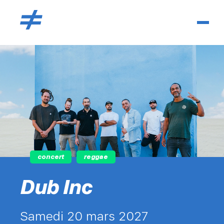
concert
reggae
Dub Inc
samedi 20 mars 2027