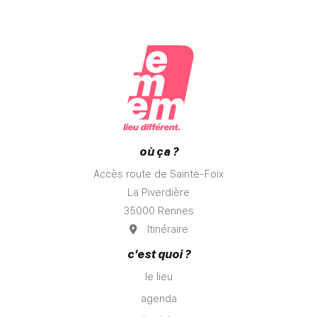
où ça ?
Accès route de Sainte-Foix
La Piverdière
35000 Rennes
Itinéraire
c'est quoi ?
le lieu
agenda