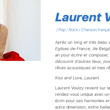
Laurent 
/ Pop / Rock / Chanson françai
Après un long et très beau 
Eglises de France, de Belgiq
an pour écrire et composer, 
découvrir d’autres lieux, jo
rêves acoustiques et mes rê
Kiss and Love, Laurent
Laurent Voulzy revient sur l
rendez-vous unique avec un a
écrin pour ses harmonies e
autre dimension, entre ball