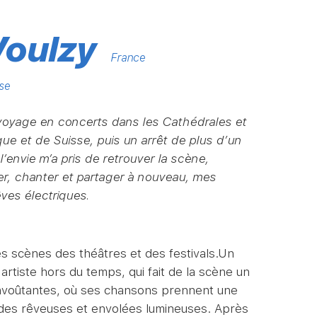
Voulzy
France
se
voyage en concerts dans les Cathédrales et
ue et de Suisse, puis un arrêt de plus d’un
l’envie m’a pris de retrouver la scène,
uer, chanter et partager à nouveau, mes
ves électriques.
es scènes des théâtres et des festivals.Un
rtiste hors du temps, qui fait de la scène un
nvoûtantes, où ses chansons prennent une
ades rêveuses et envolées lumineuses. Après