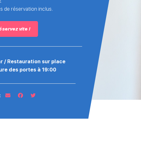
€
is de réservation inclus.
éservez vite !
r / Restauration sur place
ure des portes à 19:00
: