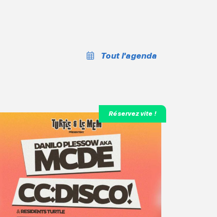
Tout l'agenda
Réservez vite !