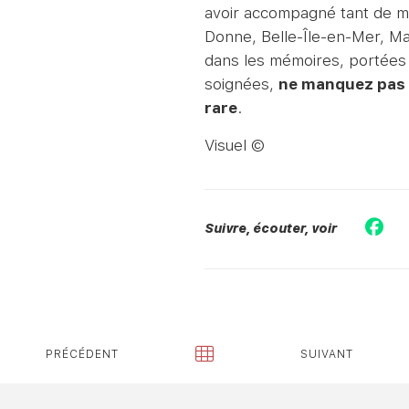
avoir accompagné tant de mo
Donne, Belle-Île-en-Mer, M
dans les mémoires, portées 
soignées,
ne manquez pas 
rare
.
Visuel ©
Suivre, écouter, voir
PRÉCÉDENT
SUIVANT