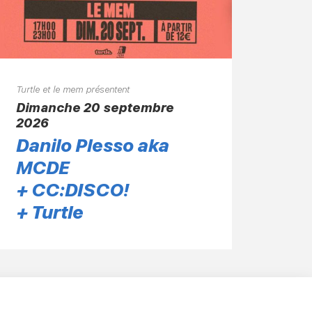
Turtle et le mem présentent
dimanche 20 septembre
2026
Danilo Plesso aka
MCDE
+ CC:DISCO!
+ Turtle