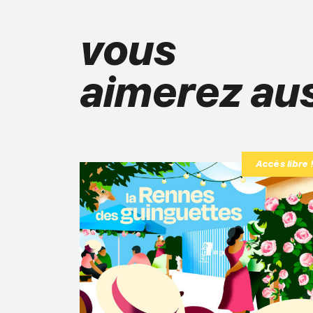
vous
aimerez aus
Accès libre 