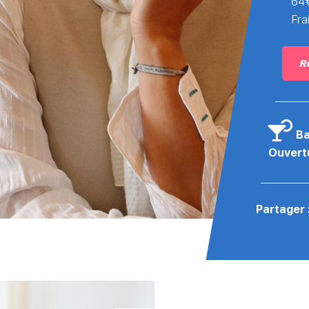
64
Fra
R
Ba
Ouvert
Partager 