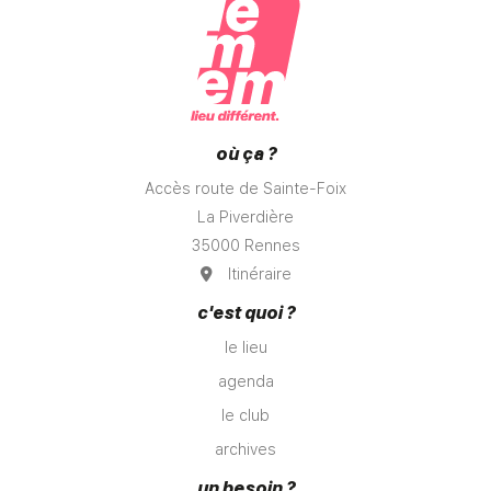
où ça ?
Accès route de Sainte-Foix
La Piverdière
35000 Rennes
Itinéraire
c'est quoi ?
le lieu
agenda
le club
archives
un besoin ?