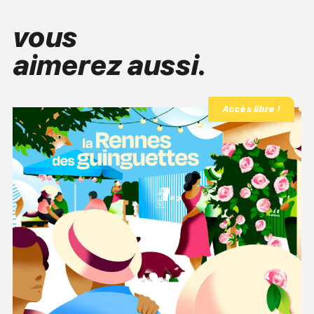
vous
aimerez aussi.
Accès libre !