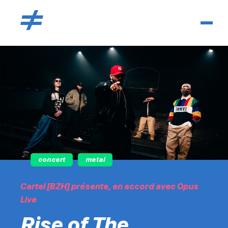
concert
metal
Cartel [BZH] présente, en accord avec Opus
Live
Rise of The