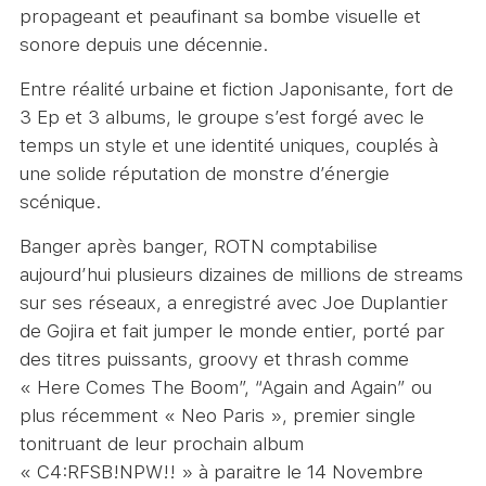
propageant et peaufinant sa bombe visuelle et
sonore depuis une décennie.
Entre réalité urbaine et fiction Japonisante, fort de
3 Ep et 3 albums, le groupe s’est forgé avec le
temps un style et une identité uniques, couplés à
une solide réputation de monstre d’énergie
scénique.
Banger après banger, ROTN comptabilise
aujourd’hui plusieurs dizaines de millions de streams
sur ses réseaux, a enregistré avec Joe Duplantier
de Gojira et fait jumper le monde entier, porté par
des titres puissants, groovy et thrash comme
« Here Comes The Boom”, “Again and Again” ou
plus récemment « Neo Paris », premier single
tonitruant de leur prochain album
« C4:RFSB!NPW!! » à paraitre le 14 Novembre