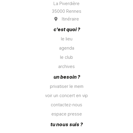
La Piverdière
35000 Rennes
Itinéraire
c'est quoi ?
le lieu
agenda
le club
archives
un besoin ?
privatiser le mem
voir un concert en vip
contactez-nous
espace presse
tu nous suis ?