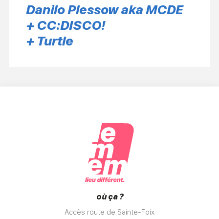
Danilo Plessow aka MCDE
+ CC:DISCO!
+ Turtle
où ça ?
Accès route de Sainte-Foix