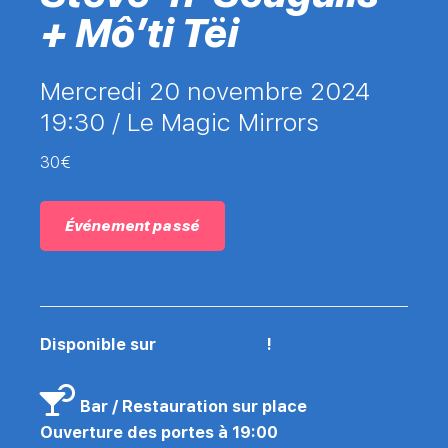
+ Mô’ti Tëi
mercredi 20 novembre 2024
19:30 /
Le Magic Mirrors
30€
Événement passé
Disponible sur
pass Culture
!
Bar / Restauration sur place
Ouverture des portes à 19:00