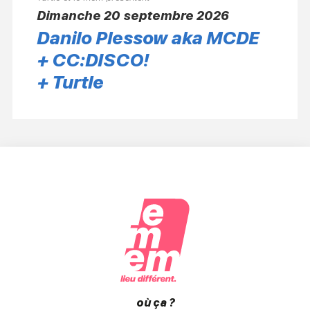
dimanche 20 septembre 2026
Danilo Plessow aka MCDE
+ CC:DISCO!
+ Turtle
où ça ?