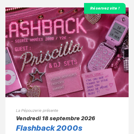
Réservez vite !
La Pépouzerie présente
vendredi 18 septembre 2026
Flashback 2000s