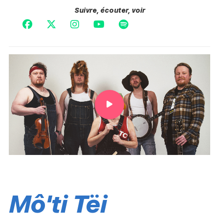
Suivre, écouter, voir
Mô'ti Tëi