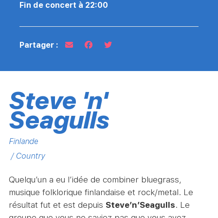
Fin de concert à 22:00
Partager :
Steve 'n'
Seagulls
Finlande
/ Country
Quelqu’un a eu l’idée de combiner bluegrass,
musique folklorique finlandaise et rock/metal. Le
résultat fut et est depuis
Steve’n’Seagulls
. Le
groupe que vous ne saviez pas que vous avez