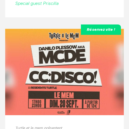
Special guest Priscilla
Réservez vite !
Turtle et le mem présentent